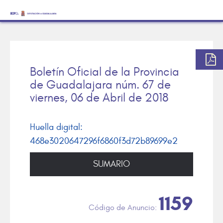
Boletín Oficial de la Provincia
de Guadalajara núm. 67 de
viernes, 06 de Abril de 2018
Huella digital:
468e3020647296f6860f3d72b89699e2
SUMARIO
1159