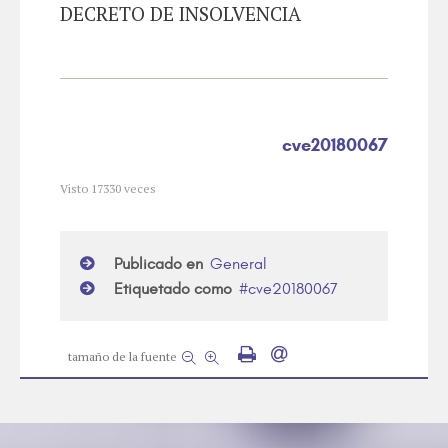
DECRETO DE INSOLVENCIA
cve20180067
Visto
17330
veces
Publicado en
General
Etiquetado como
cve20180067
tamaño de la fuente