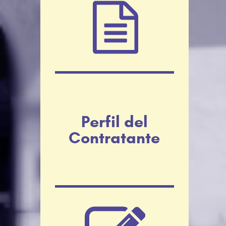
Perfil del
Contratante