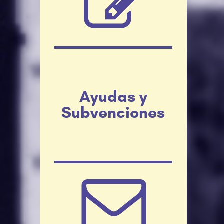
Ayudas y
Subvenciones