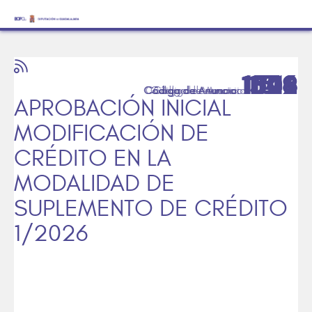
1549
1548
1302
1526
1146
1512
APROBACIÓN INICIAL
MODIFICACIÓN DE
CRÉDITO EN LA
MODALIDAD DE
SUPLEMENTO DE CRÉDITO
1/2026