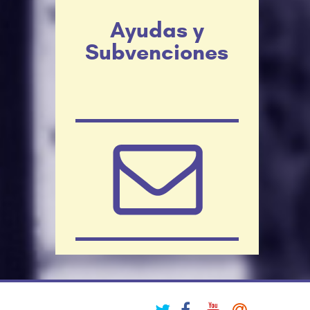
Ayudas y
Subvenciones