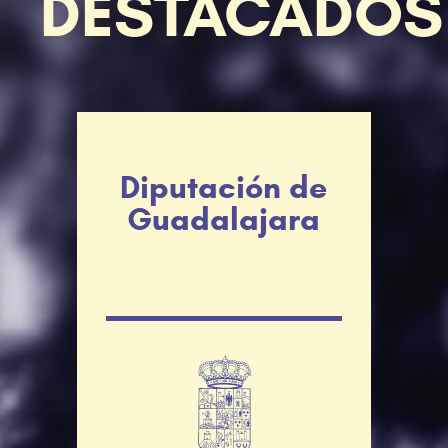
DESTACADOS
Diputación de
Guadalajara