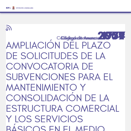
2009
2054
1959
1977
1957
1774
AMPLIACIÓN DEL PLAZO
DE SOLICITUDES DE LA
CONVOCATORIA DE
SUBVENCIONES PARA EL
MANTENIMIENTO Y
CONSOLIDACIÓN DE LA
ESTRUCTURA COMERCIAL
Y LOS SERVICIOS
BÁSICOS EN EL MEDIO