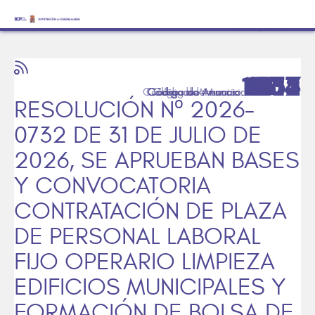
1904
1957
2135
1832
1552
1615
RESOLUCIÓN Nº 2026-
0732 DE 31 DE JULIO DE
2026, SE APRUEBAN BASES
Y CONVOCATORIA
CONTRATACIÓN DE PLAZA
DE PERSONAL LABORAL
FIJO OPERARIO LIMPIEZA
EDIFICIOS MUNICIPALES Y
FORMACIÓN DE BOLSA DE