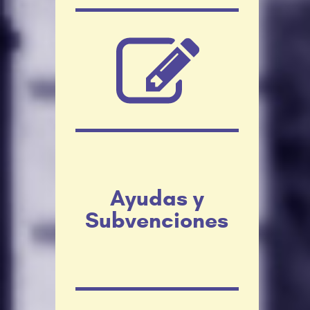
Ayudas y
Subvenciones