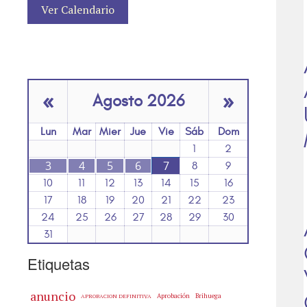
Ver Calendario
«
»
Agosto 2026
Lun
Mar
Mier
Jue
Vie
Sáb
Dom
1
2
3
4
5
6
7
8
9
10
11
12
13
14
15
16
17
18
19
20
21
22
23
24
25
26
27
28
29
30
31
Etiquetas
anuncio
Aprobación
Brihuega
APROBACION DEFINITIVA