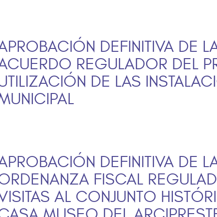
APROBACIÓN DEFINITIVA DE L
ACUERDO REGULADOR DEL PR
UTILIZACIÓN DE LAS INSTALAC
MUNICIPAL
APROBACIÓN DEFINITIVA DE L
ORDENANZA FISCAL REGULAD
VISITAS AL CONJUNTO HISTÓR
CASA MUSEO DEL ARCIPREST