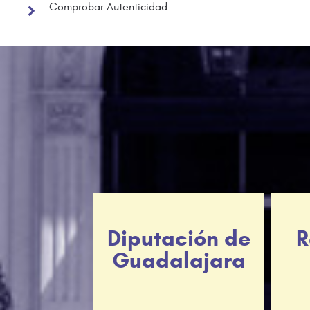
Comprobar Autenticidad
Diputación de
R
Guadalajara