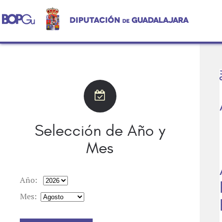
Selección de Año y
Mes
Año:
Mes: