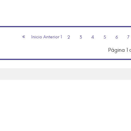
Inicio
Anterior
1
2
3
4
5
6
7
Página 1 