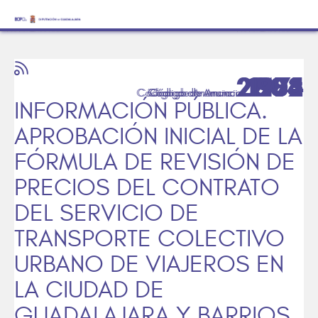
2004
2005
2102
1983
2132
1976
INFORMACIÓN PÚBLICA.
APROBACIÓN INICIAL DE LA
FÓRMULA DE REVISIÓN DE
PRECIOS DEL CONTRATO
DEL SERVICIO DE
TRANSPORTE COLECTIVO
URBANO DE VIAJEROS EN
LA CIUDAD DE
GUADALAJARA Y BARRIOS