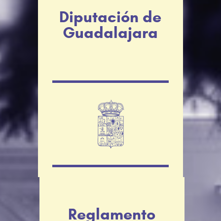
Diputación de
Guadalajara
Reglamento