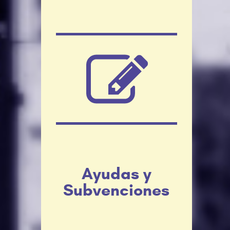
Ayudas y
Subvenciones