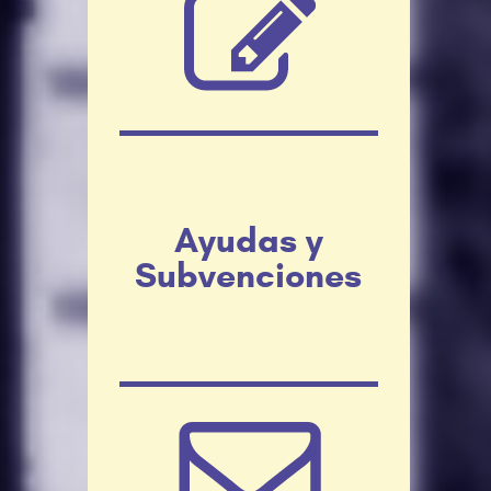
Ayudas y
Subvenciones