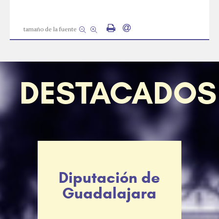
tamaño de la fuente
DESTACADOS
Diputación de
Guadalajara