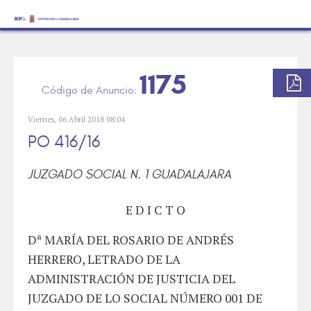
1175
Viernes, 06 Abril 2018 08:04
PO 416/16
JUZGADO SOCIAL N. 1 GUADALAJARA
E D I C T O
Dª MARÍA DEL ROSARIO DE ANDRÉS
HERRERO, LETRADO DE LA
ADMINISTRACIÓN DE JUSTICIA DEL
JUZGADO DE LO SOCIAL NÚMERO 001 DE