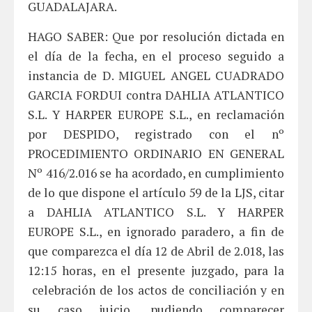
GUADALAJARA.
HAGO SABER: Que por resolución dictada en
el día de la fecha, en el proceso seguido a
instancia de D. MIGUEL ANGEL CUADRADO
GARCIA FORDUI contra DAHLIA ATLANTICO
S.L. Y HARPER EUROPE S.L., en reclamación
por DESPIDO, registrado con el nº
PROCEDIMIENTO ORDINARIO EN GENERAL
Nº 416/2.016 se ha acordado, en cumplimiento
de lo que dispone el artículo 59 de la LJS, citar
a DAHLIA ATLANTICO S.L. Y HARPER
EUROPE S.L., en ignorado paradero, a fin de
que comparezca el día 12 de Abril de 2.018, las
12:15 horas, en el presente juzgado, para la
celebración de los actos de conciliación y en
su caso juicio, pudiendo comparecer