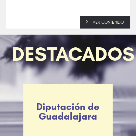
VER CONTENIDO
DESTACADOS
Diputación de
Guadalajara