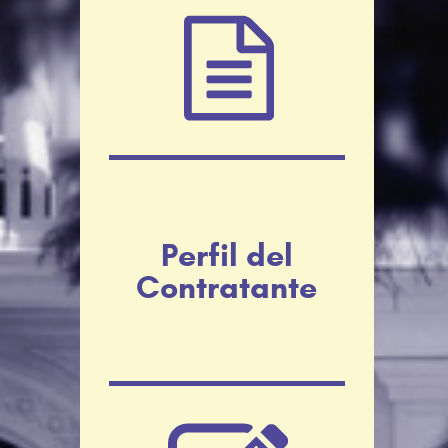
Perfil del
Contratante