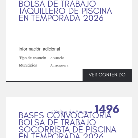
BOLSA DE TRABAJO
TAQUILLERO DE PISCINA
EN TEMPORADA 2026
Información adicional
Tipo de anuncio
Anuncio
Municipios
Almoguera
VER CONTENIDO
1496
BASES CONVOCATORIA
BOLSA DE TRABAJO
SOCORRISTA DE PISCINA
EN TEMPORADA 2026