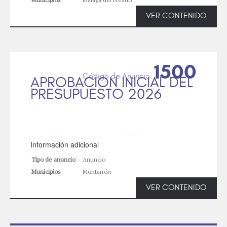
VER CONTENIDO
1500
APROBACION INICIAL DEL
PRESUPUESTO 2026
Información adicional
Tipo de anuncio
Anuncio
Municipios
Montarrón
VER CONTENIDO