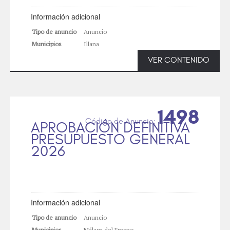
Información adicional
Tipo de anuncio
Anuncio
Municipios
Illana
VER CONTENIDO
1498
APROBACIÓN DEFINITIVA
PRESUPUESTO GENERAL
2026
Información adicional
Tipo de anuncio
Anuncio
Municipios
Málaga del Fresno