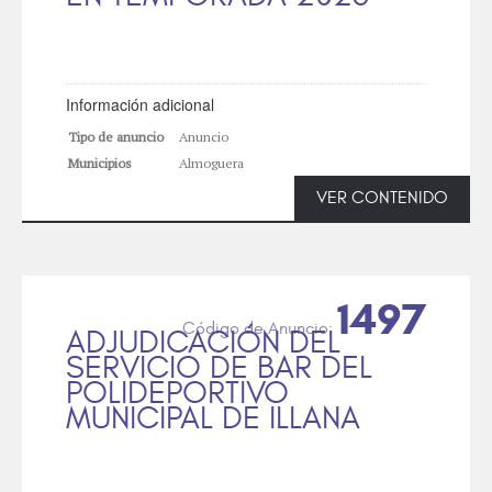
Información adicional
Tipo de anuncio
Anuncio
Municipios
Almoguera
VER CONTENIDO
1497
ADJUDICACIÓN DEL
SERVICIO DE BAR DEL
POLIDEPORTIVO
MUNICIPAL DE ILLANA