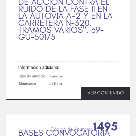
DE ACCIÓN CONTRA EL
RUIDO DE LA FASE II EN
LA AUTOVÍA A-2 Y EN LA
CARRETERA N-320.
TRAMOS VARIOS". 39-
GU-50175
Información adicional
Tipo de anuncio
Anuncio
Municipios
La Nava
VER CONTENIDO
1495
BASES CONVOCATORIA