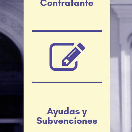
Contratante
Ayudas y
Subvenciones