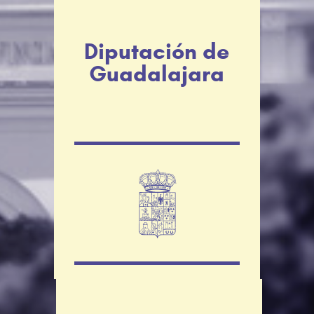
Diputación de
Guadalajara