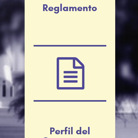
Reglamento
Perfil del