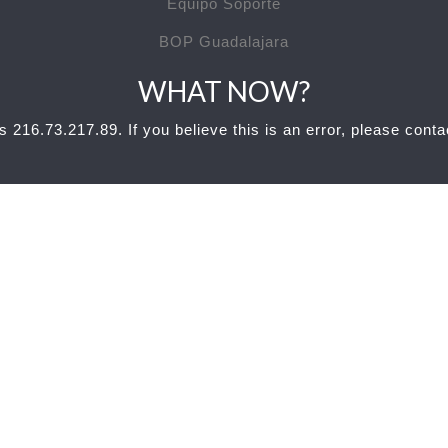
Equipo Soporte
BOP Guadalajara
WHAT NOW?
s 216.73.217.89. If you believe this is an error, please cont