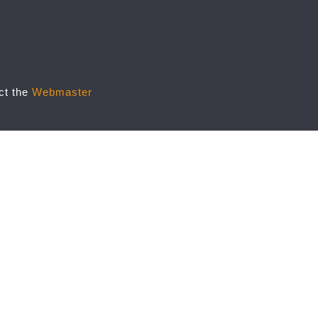
act the
Webmaster