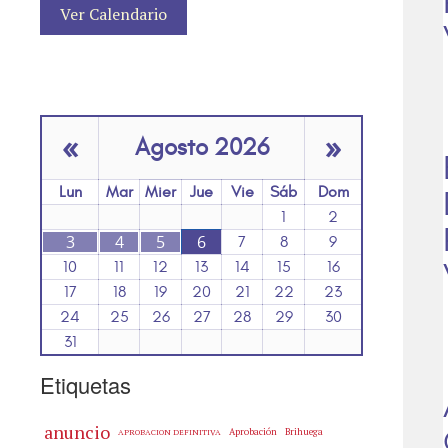
Ver Calendario
«
»
Agosto 2026
Lun
Mar
Mier
Jue
Vie
Sáb
Dom
1
2
3
4
5
6
7
8
9
10
11
12
13
14
15
16
17
18
19
20
21
22
23
24
25
26
27
28
29
30
31
Etiquetas
anuncio
Aprobación
Brihuega
APROBACION DEFINITIVA