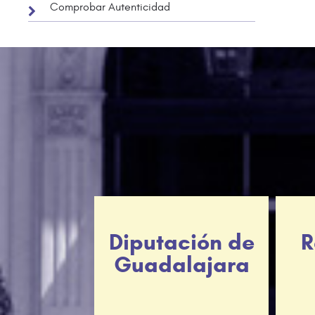
Comprobar Autenticidad
Diputación de
R
Guadalajara