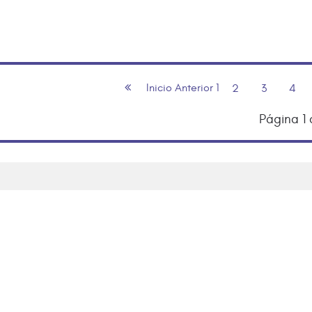
Inicio
Anterior
1
2
3
4
Página 1 