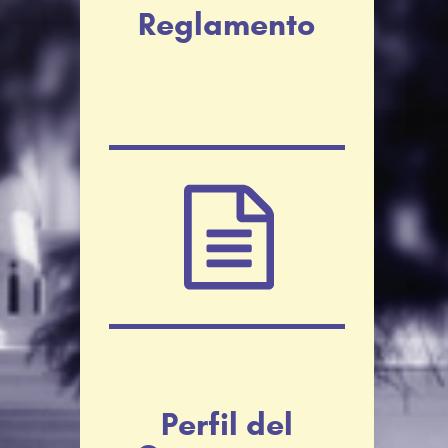
Reglamento
Perfil del