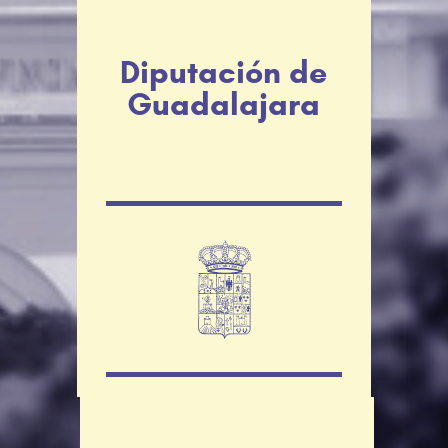
Diputación de
Guadalajara