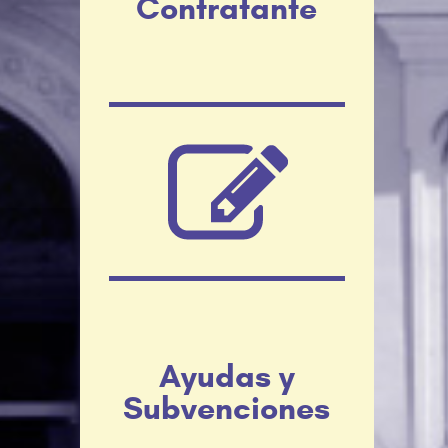
Contratante
Ayudas y
Subvenciones