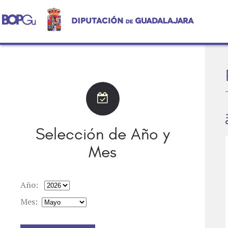
Selección de Año y
Mes
Año:
Mes: