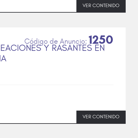
VER CONTENIDO
1250
INEACIONES Y RASANTES EN
IA
VER CONTENIDO