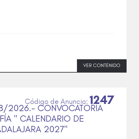
VER CONTENIDO
1247
68/2026.- CONVOCATORIA
ÍA " CALENDARIO DE
ADALAJARA 2027"