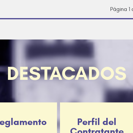
Página 1 
DESTACADOS
eglamento
Perfil del
Contratante