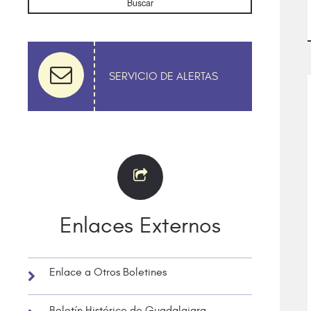
Buscar
SERVICIO DE ALERTAS
Enlaces Externos
Enlace a Otros Boletines
Boletín Histórico de Guadalajara