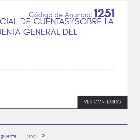
1251
CIAL DE CUENTAS?SOBRE LA
UENTA GENERAL DEL
VER CONTENIDO
iguiente
Final