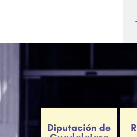
Diputación de
R