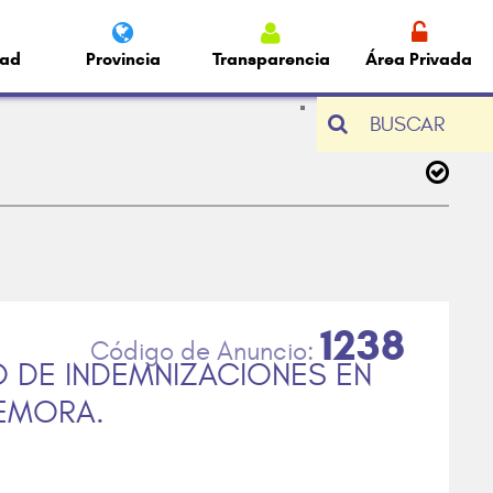
dad
Provincia
Transparencia
Área Privada
BUSCAR
1238
 DE INDEMNIZACIONES EN
EMORA.