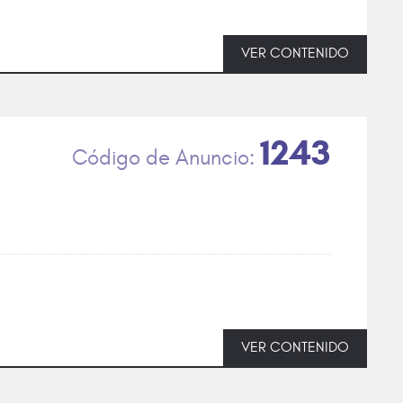
VER CONTENIDO
1243
VER CONTENIDO