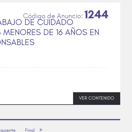
1244
ABAJO DE CUIDADO
S MENORES DE 16 AÑOS EN
ONSABLES
VER CONTENIDO
iguiente
Final