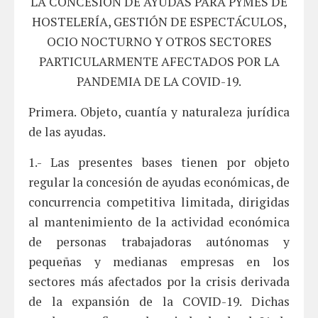
LA CONCESIÓN DE AYUDAS PARA PYMES DE
HOSTELERÍA, GESTIÓN DE ESPECTÁCULOS,
OCIO NOCTURNO Y OTROS SECTORES
PARTICULARMENTE AFECTADOS POR LA
PANDEMIA DE LA COVID-19.
Primera. Objeto, cuantía y naturaleza jurídica
de las ayudas.
1.- Las presentes bases tienen por objeto
regular la concesión de ayudas económicas, de
concurrencia competitiva limitada, dirigidas
al mantenimiento de la actividad económica
de personas trabajadoras autónomas y
pequeñas y medianas empresas en los
sectores más afectados por la crisis derivada
de la expansión de la COVID-19. Dichas