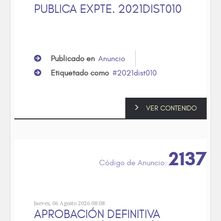
PUBLICA EXPTE. 2021DIST010
Publicado en
Anuncio
Etiquetado como
2021dist010
VER CONTENIDO
2137
Jueves, 06 Agosto 2026 08:08
APROBACIÓN DEFINITIVA