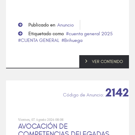
Publicado en
Anuncio
Etiquetado como
cuenta general 2025
CUENTA GENERAL
Brihuega
VER CONTENIDO
2142
Viernes, 07 Agosto 2026 08:08
AVOCACIÓN DE
COMPETENCIAS DELEGADAS