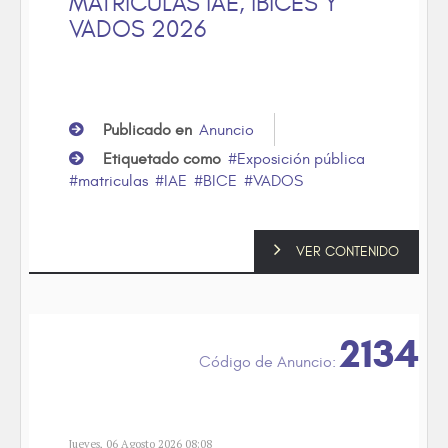
MATRÍCULAS IAE, IBICES Y
VADOS 2026
Publicado en
Anuncio
Etiquetado como
Exposición pública
matriculas
IAE
BICE
VADOS
VER CONTENIDO
2134
Jueves, 06 Agosto 2026 08:08