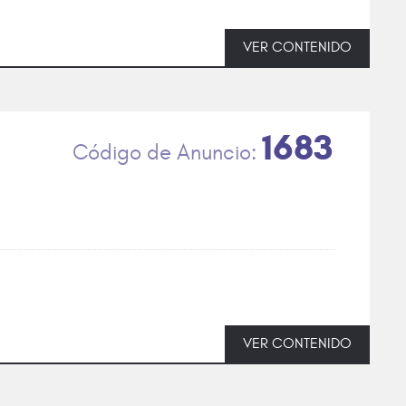
VER CONTENIDO
1683
VER CONTENIDO