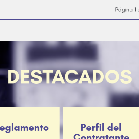
Página 1 
DESTACADOS
eglamento
Perfil del
Contratante