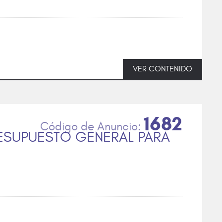
VER CONTENIDO
1682
RESUPUESTO GENERAL PARA