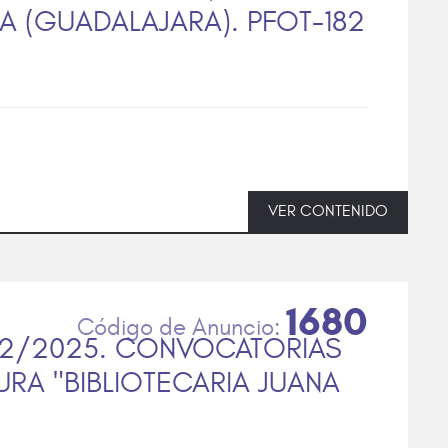
 (GUADALAJARA). PFOT-182
VER CONTENIDO
1680
52/2025. CONVOCATORIAS
URA "BIBLIOTECARIA JUANA