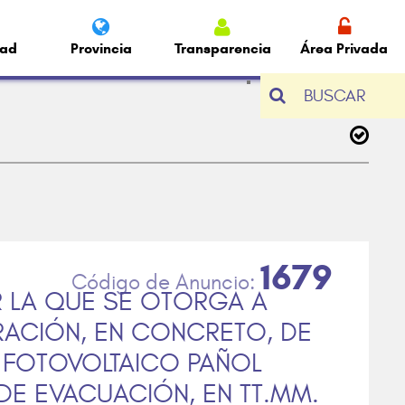
dad
Provincia
Transparencia
Área Privada
BUSCAR
1679
 LA QUE SE OTORGA A
ARACIÓN, EN CONCRETO, DE
E FOTOVOLTAICO PAÑOL
DE EVACUACIÓN, EN TT.MM.