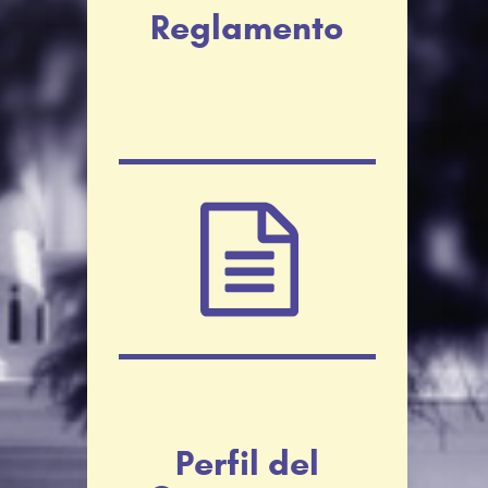
Reglamento
Perfil del