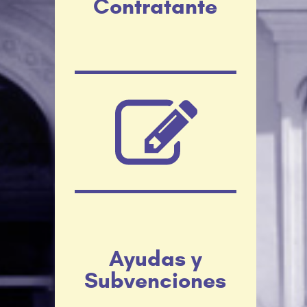
Contratante
Ayudas y
Subvenciones