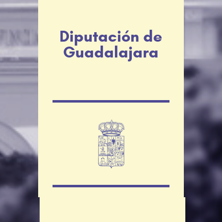
Diputación de
Guadalajara