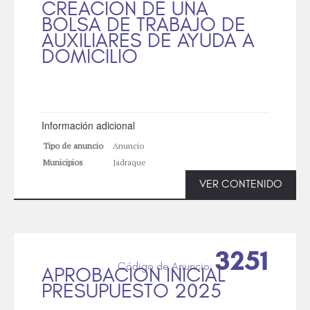
CREACIÓN DE UNA
BOLSA DE TRABAJO DE
AUXILIARES DE AYUDA A
DOMICILIO
Información adicional
Tipo de anuncio
Anuncio
Municipios
Jadraque
VER CONTENIDO
3251
APROBACION INICIAL
PRESUPUESTO 2025