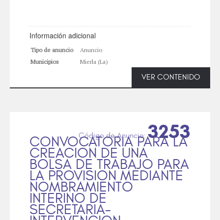
Información adicional
Tipo de anuncio
Anuncio
Municipios
Mierla (La)
VER CONTENIDO
3253
CONVOCATORIA PARA LA
CREACION DE UNA
BOLSA DE TRABAJO PARA
LA PROVISION MEDIANTE
NOMBRAMIENTO
INTERINO DE
SECRETARIA-