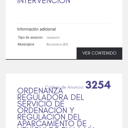
INTERVENCION
Información adicional
Tipo de anuncio
Anuncio
Municipios
Recuenco (El)
VER CONTENIDO
3254
ORDENANZA
REGULADORA DEL
SERVICIO DE
ORDENACIÓN Y
REGULACIÓN DEL
APARCAMIENTO DE