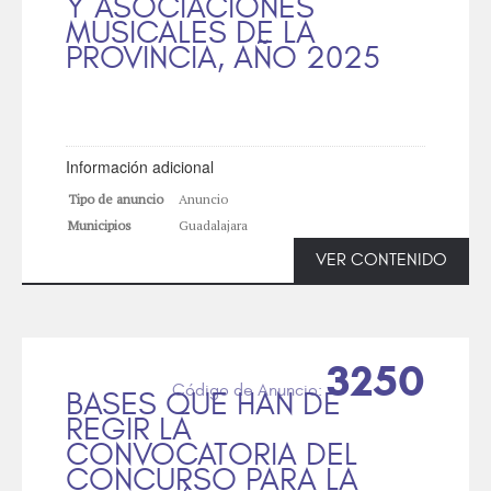
Y ASOCIACIONES
MUSICALES DE LA
PROVINCIA, AÑO 2025
Información adicional
Tipo de anuncio
Anuncio
Municipios
Guadalajara
VER CONTENIDO
3250
BASES QUE HAN DE
REGIR LA
CONVOCATORIA DEL
CONCURSO PARA LA