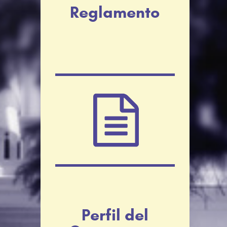
Reglamento
Perfil del