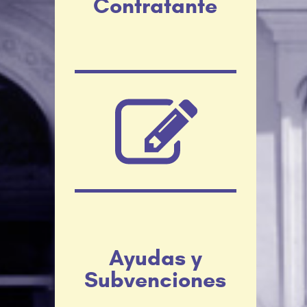
Contratante
Ayudas y
Subvenciones