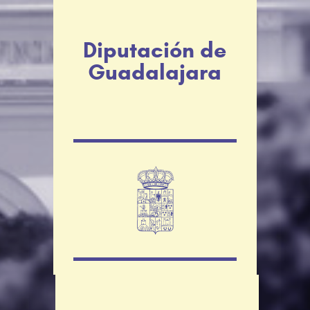
Diputación de
Guadalajara