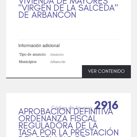
VIVIENDA DE MAYORES
"VIRGEN DE LA SALCEDA"
DE ARBANCÓN
Información adicional
Tipo de anuncio
Anuncio
Municipios
Arbancón
VER CONTENIDO
2916
APROBACION DEFINITIVA
ORDENANZA FISCAL
REGULADORA DE LA
TASA POR LA PRESTACIÓN