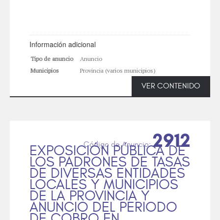
Información adicional
Tipo de anuncio
Anuncio
Municipios
Provincia (varios municipios)
VER CONTENIDO
2912
EXPOSICIÓN PÚBLICA DE
LOS PADRONES DE TASAS
DE DIVERSAS ENTIDADES
LOCALES Y MUNICIPIOS
DE LA PROVINCIA Y
ANUNCIO DEL PERIODO
DE COBRO EN