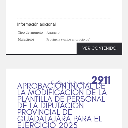
Información adicional
Tipo de anuncio
Anuncio
Municipios
Provincia (varios municipios)
VER CONTENIDO
2911
APROBACIÓN INICIAL DE
LA MODIFICACIÓN DE LA
PLANTILLA DE PERSONAL
DE LA DIPUTACIÓN
PROVINCIAL DE
GUADALAJARA PARA EL
EJERCICIO 2025