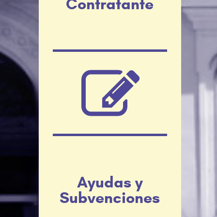
Contratante
Ayudas y
Subvenciones