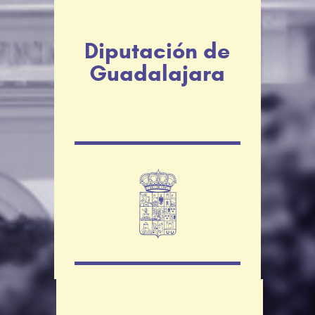
Diputación de
Guadalajara