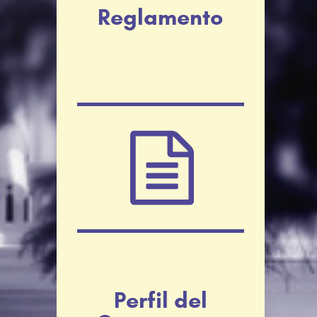
Reglamento
Perfil del