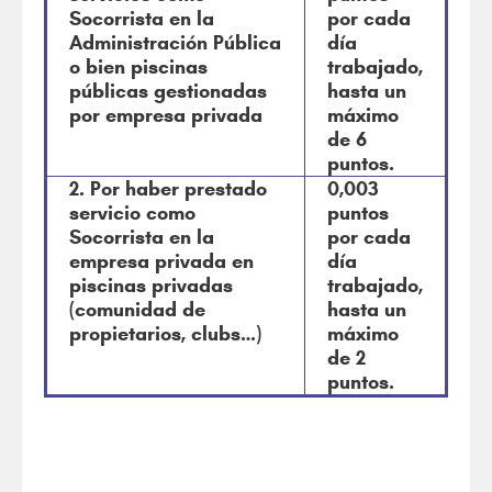
Socorrista en la
por cada
Administración Pública
día
o bien piscinas
trabajado,
públicas gestionadas
hasta un
por empresa privada
máximo
de 6
puntos.
2. Por haber prestado
0,003
servicio como
puntos
Socorrista en la
por cada
empresa privada en
día
piscinas privadas
trabajado,
(comunidad de
hasta un
propietarios, clubs…)
máximo
de 2
puntos.