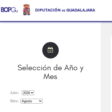
Selección de Año y
Mes
Año:
Mes: