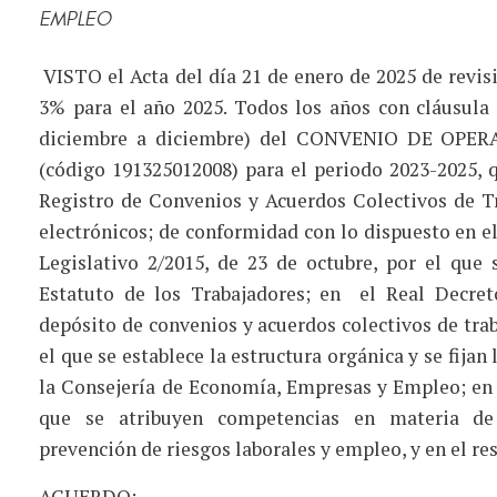
EMPLEO
VISTO
el Acta del día 21 de enero de 2025 de revis
3% para el año 2025. Todos los años con cláusula 
diciembre a diciembre) del CONVENIO DE OP
(código 191325012008) para el periodo 2023-2025, q
Registro de Convenios y Acuerdos Colectivos de T
electrónicos; de conformidad con lo dispuesto en el
Legislativo 2/2015, de 23 de octubre, por el que
Estatuto de los Trabajadores; en el Real Decret
depósito de convenios y acuerdos colectivos de traba
el que se establece la estructura orgánica y se fija
la Consejería de Economía, Empresas y Empleo; en 
que se atribuyen competencias en materia de c
prevención de riesgos laborales y empleo, y en el re
ACUERDO: