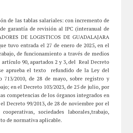
ión de las tablas salariales: con incremento de
de garantía de revisión al IPC (interanual de
ERADORES DE LOGISTICOS DE GUADALAJARA
ue tuvo entrada el 27 de enero de 2025, en el
rabajo, de funcionamiento a través de medios
 artículo 90, apartados 2 y 3, del Real Decreto
 se aprueba el texto refundido de la Ley del
o 713/2010, de 28 de mayo, sobre registro y
jo; en el Decreto 103/2023, de 25 de julio, por
n las competencias de los órganos integrados en
el Decreto 99/2013, de 28 de noviembre por el
ooperativas, sociedades laborales,trabajo,
sto de normativa aplicable.