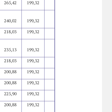
265,42
199,32
1.702,31
24.140,35
240,02
199,32
1.676,90
23.835,53
218,03
199,32
1.654,91
23.571,67
235,13
199,32
1.672,01
23.776,84
218,03
199,32
1.654,91
23.571,67
200,88
199,32
1.637,77
23.365,87
200,88
199,32
1.637,77
23.365,87
225,90
199,32
1.662,78
23.666,10
200,88
199,32
1.637,77
23.365,87