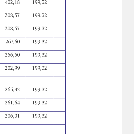
402,18
199,32
1.839,07
25.781,50
308,57
199,32
1.745,45
24.658,08
308,57
199,32
1.745,45
24.658,08
267,60
199,32
1.704,49
24.166,56
256,50
199,32
1.693,39
24.033,31
202,99
199,32
1.639,88
23.391,21
265,42
199,32
1.702,31
24.140,35
261,64
199,32
1.698,52
24.094,99
206,01
199,32
1.642,90
23.427,48