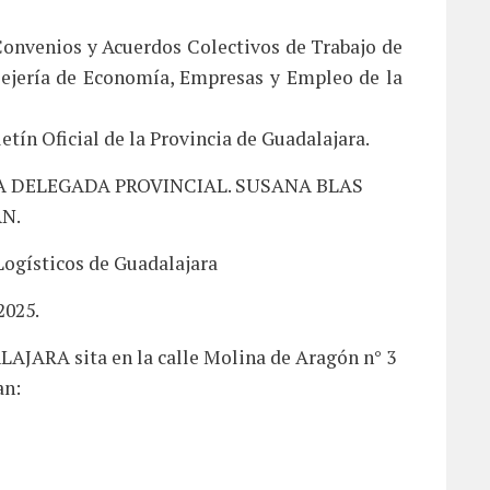
 Convenios y Acuerdos Colectivos de Trabajo de
sejería de Economía, Empresas y Empleo de la
etín Oficial de la Provincia de Guadalajara.
LA DELEGADA PROVINCIAL. SUSANA BLAS
N.
ogísticos de Guadalajara
2025.
JARA sita en la calle Molina de Aragón n° 3
an: