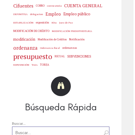
Cifuentes
CUENTA GENERAL
COBRO
convocatoria
Empleo
Empleo público
delegacion
DEFINITIVA
exposición
Hita
Juez de Paz
ESTABILIZACIÓN
MODIFICACIÓN DE CRÉDITO
MODIFICACIÓN PRESUPUESTARIA
modificación
Notificación
Modificación de Créditos
ordenanza
ordenanzas
Ordenanza fiscal
presupuesto
SUBVENCIONES
RECUAL
SUBVENCIÓN
TASA
TORIJA
Búsqueda Rápida
Buscar...