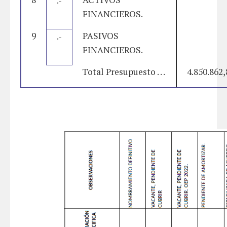
.-
FINANCIEROS.
9
PASIVOS
.-
FINANCIEROS.
Total Presupuesto . . .
4.850.862,