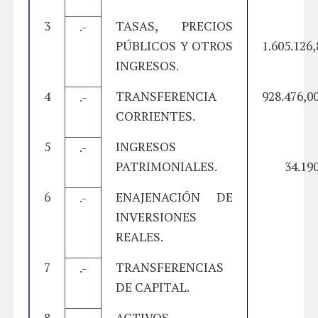
3
TASAS, PRECIOS
.-
PÚBLICOS Y OTROS
1.605.126,
INGRESOS.
4
TRANSFERENCIA
928.476,0
.-
CORRIENTES.
5
INGRESOS
.-
PATRIMONIALES.
34.190
6
ENAJENACIÓN DE
.-
INVERSIONES
REALES.
7
TRANSFERENCIAS
.-
DE CAPITAL.
8
ACTIVOS