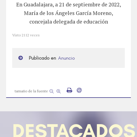
En Guadalajara, a 21 de septiembre de 2022,
María de los Ángeles García Moreno,
concejala delegada de educación
Visto
2112
veces
Publicado en
Anuncio
tamaño de la fuente
DESTACADOS