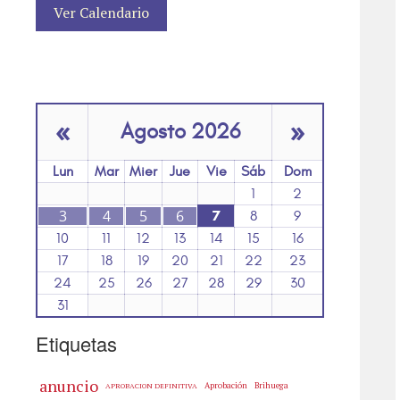
Ver Calendario
«
»
Agosto 2026
Lun
Mar
Mier
Jue
Vie
Sáb
Dom
1
2
3
4
5
6
7
8
9
10
11
12
13
14
15
16
17
18
19
20
21
22
23
24
25
26
27
28
29
30
31
Etiquetas
anuncio
Aprobación
Brihuega
APROBACION DEFINITIVA