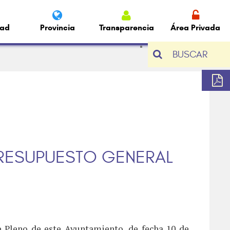
dad
Provincia
Transparencia
Área Privada
BUSCAR
PRESUPUESTO GENERAL
e Pleno de este Ayuntamiento, de fecha 10 de