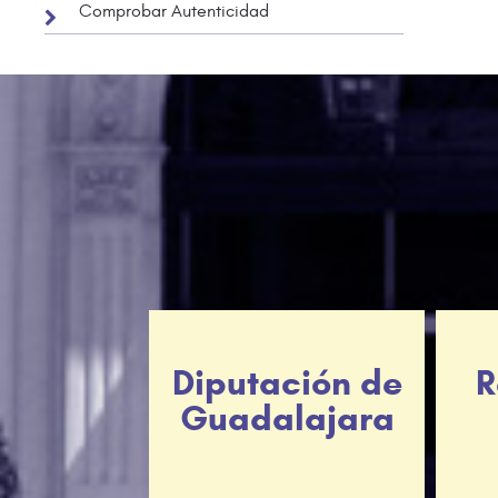
Comprobar Autenticidad
Diputación de
R
Guadalajara