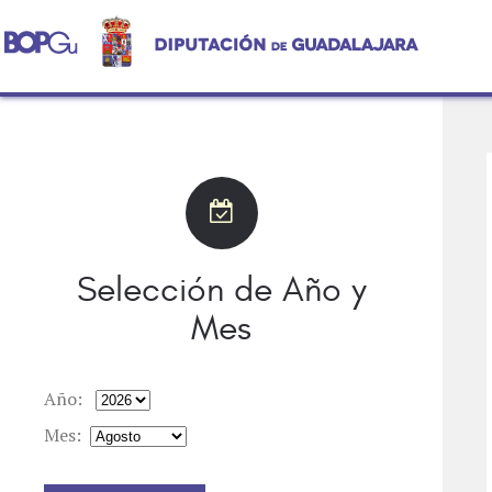
Selección de Año y
Mes
Año:
Mes: