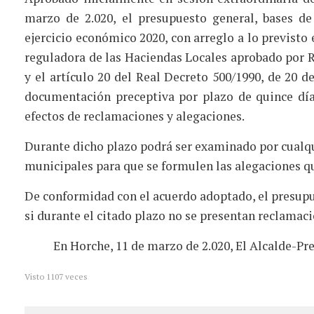
marzo de 2.020, el presupuesto general, bases de 
ejercicio económico 2020, con arreglo a lo previsto 
reguladora de las Haciendas Locales aprobado por R
y el artículo 20 del Real Decreto 500/1990, de 20 de
documentación preceptiva por plazo de quince días
efectos de reclamaciones y alegaciones.
Durante dicho plazo podrá ser examinado por cualqu
municipales para que se formulen las alegaciones q
De conformidad con el acuerdo adoptado, el presup
si durante el citado plazo no se presentan reclamaci
En Horche, 11 de marzo de 2.020, El Alcalde-Pr
Visto
1107
veces