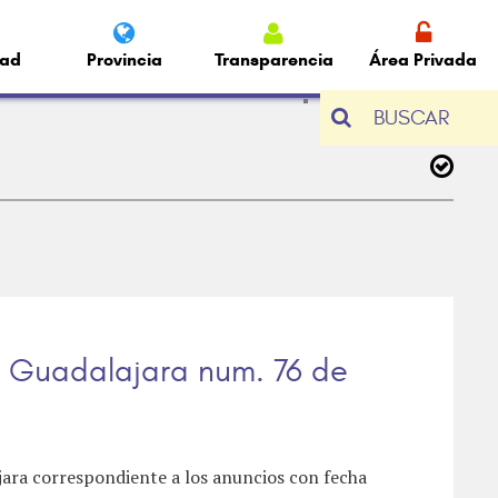
dad
Provincia
Transparencia
Área Privada
BUSCAR
de Guadalajara num. 76 de
ajara correspondiente a los anuncios con fecha