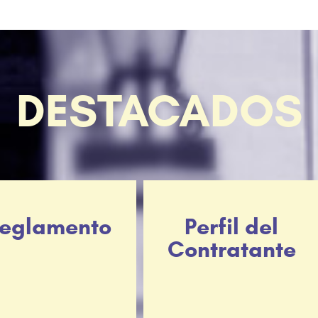
DESTACADOS
eglamento
Perfil del
Contratante