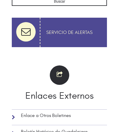
Buscar
SERVICIO DE ALERTAS
Enlaces Externos
Enlace a Otros Boletines
Boletín Histórico de Guadalajara