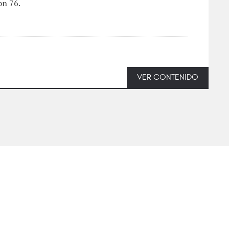
on 76.
VER CONTENIDO