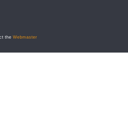
act the
Webmaster