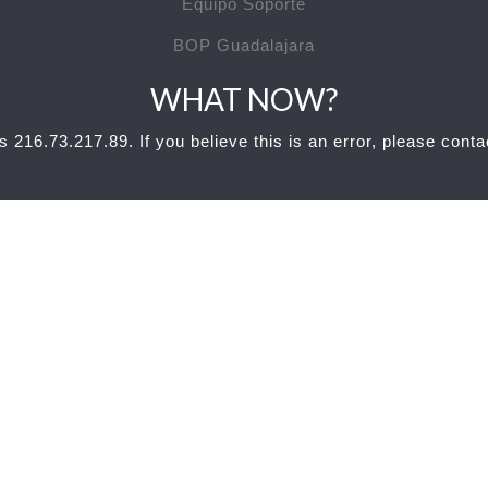
Equipo Soporte
BOP Guadalajara
WHAT NOW?
s 216.73.217.89. If you believe this is an error, please cont