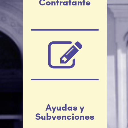
Contratante
Ayudas y
Subvenciones