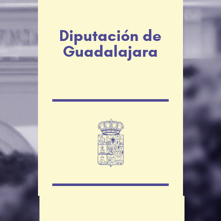
Diputación de
Guadalajara