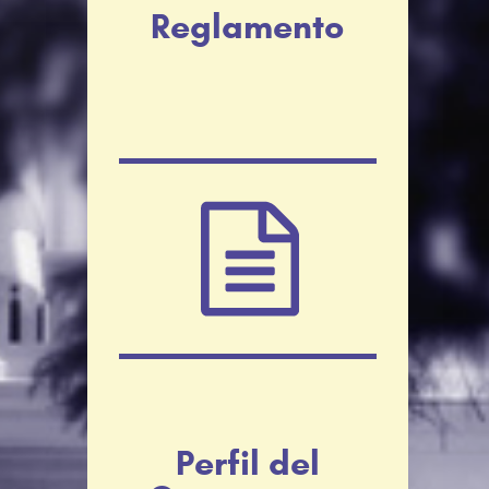
Reglamento
Perfil del