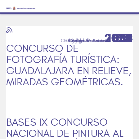
2059
1053
1551
334
1821
855
CONCURSO DE
FOTOGRAFÍA TURÍSTICA:
GUADALAJARA EN RELIEVE,
MIRADAS GEOMÉTRICAS.
BASES IX CONCURSO
NACIONAL DE PINTURA AL