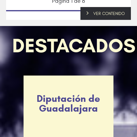
Página 1 de 8
VER CONTENIDO
VER CONTENIDO
VER CONTENIDO
VER CONTENIDO
VER CONTENIDO
VER CONTENIDO
DESTACADOS
Diputación de
Guadalajara