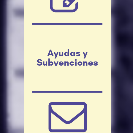
Ayudas y
Subvenciones