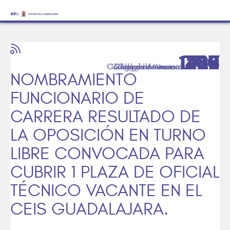
1423
1422
709
287
288
710
NOMBRAMIENTO
FUNCIONARIO DE
CARRERA RESULTADO DE
LA OPOSICIÓN EN TURNO
LIBRE CONVOCADA PARA
CUBRIR 1 PLAZA DE OFICIAL
TÉCNICO VACANTE EN EL
CEIS GUADALAJARA.