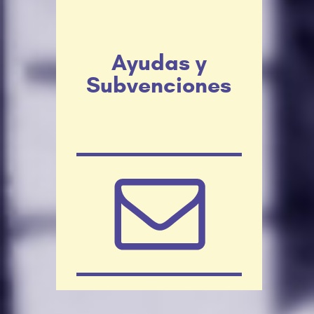
Ayudas y
Subvenciones