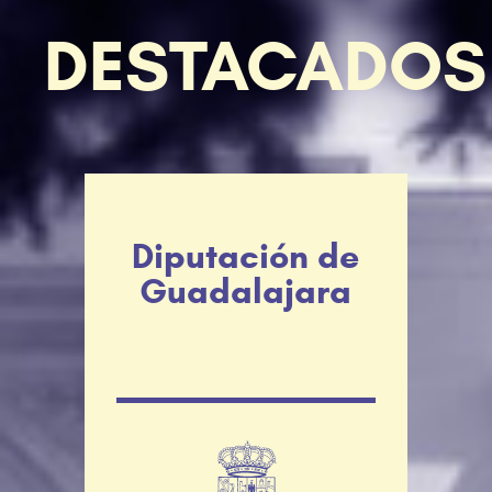
DESTACADOS
Diputación de
Guadalajara