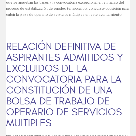
que se aprueban las bases y la convocatoria excepcional en el marco del
proceso de estabilización de empleo temporal por concurso-oposición para
cubrir la plaza de operario de servicios múltiples en este ayuntamiento.
RELACIÓN DEFINITIVA DE
ASPIRANTES ADMITIDOS Y
EXCLUIDOS DE LA
CONVOCATORIA PARA LA
CONSTITUCIÓN DE UNA
BOLSA DE TRABAJO DE
OPERARIO DE SERVICIOS
MULTIPLES