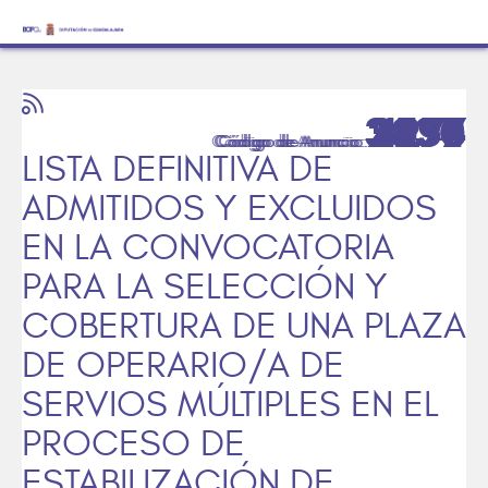
3430
3530
2954
2698
2557
4276
LISTA DEFINITIVA DE
ADMITIDOS Y EXCLUIDOS
EN LA CONVOCATORIA
PARA LA SELECCIÓN Y
COBERTURA DE UNA PLAZA
DE OPERARIO/A DE
SERVIOS MÚLTIPLES EN EL
PROCESO DE
ESTABILIZACIÓN DE