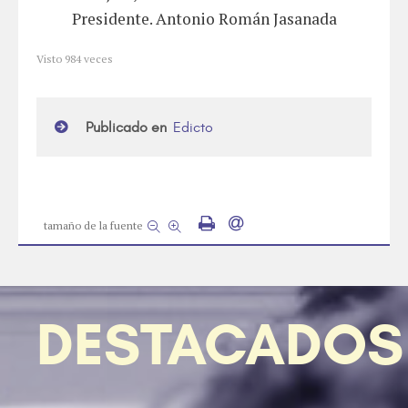
Presidente. Antonio Román Jasanada
Visto
984
veces
Publicado en
Edicto
tamaño de la fuente
DESTACADOS