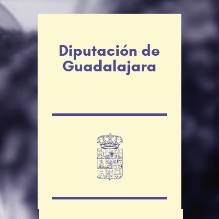
Diputación de
Guadalajara