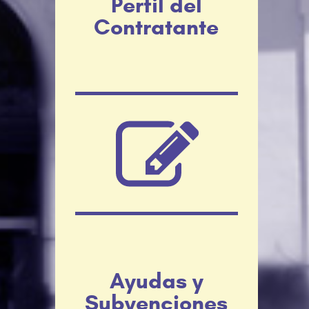
Perfil del
Contratante
Ayudas y
Subvenciones