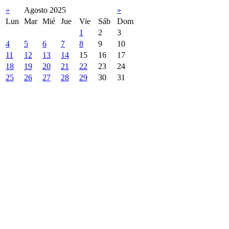
«
Agosto 2025
»
Lun
Mar
Mié
Jue
Vie
Sáb
Dom
1
2
3
4
5
6
7
8
9
10
11
12
13
14
15
16
17
18
19
20
21
22
23
24
25
26
27
28
29
30
31