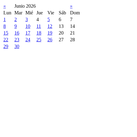
«
Junio 2026
»
Lun
Mar
Mié
Jue
Vie
Sáb
Dom
1
2
3
4
5
6
7
8
9
10
11
12
13
14
15
16
17
18
19
20
21
22
23
24
25
26
27
28
29
30