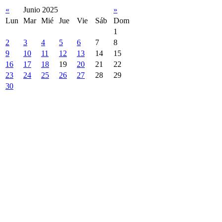
«
Junio 2025
»
Lun
Mar
Mié
Jue
Vie
Sáb
Dom
1
2
3
4
5
6
7
8
9
10
11
12
13
14
15
16
17
18
19
20
21
22
23
24
25
26
27
28
29
30