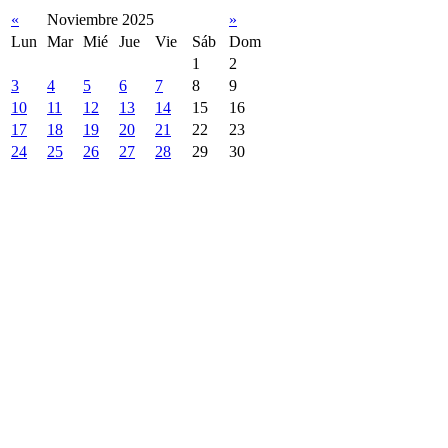
«
Noviembre 2025
»
Lun
Mar
Mié
Jue
Vie
Sáb
Dom
1
2
3
4
5
6
7
8
9
10
11
12
13
14
15
16
17
18
19
20
21
22
23
24
25
26
27
28
29
30