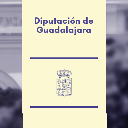
Diputación de
Guadalajara