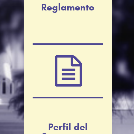
Reglamento
Perfil del