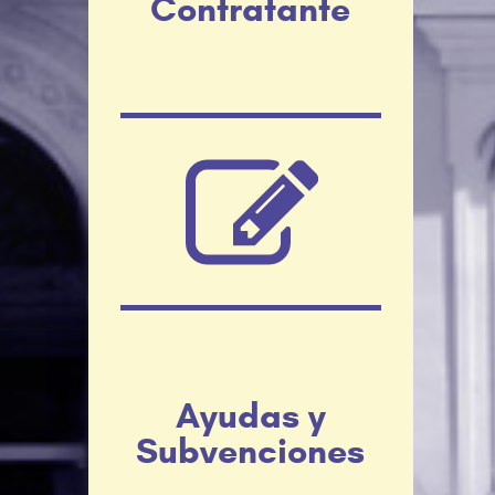
Contratante
Ayudas y
Subvenciones