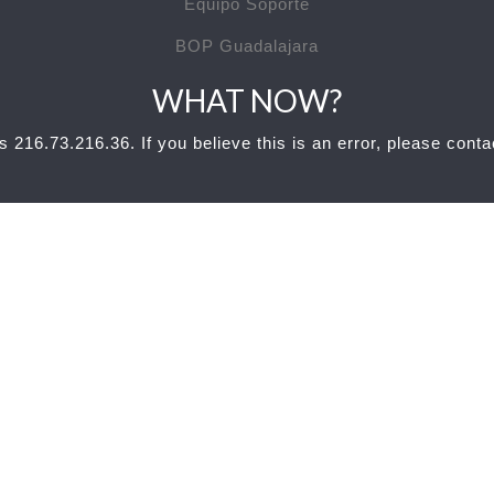
Equipo Soporte
BOP Guadalajara
WHAT NOW?
s 216.73.216.36. If you believe this is an error, please cont