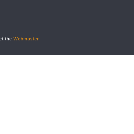
act the
Webmaster