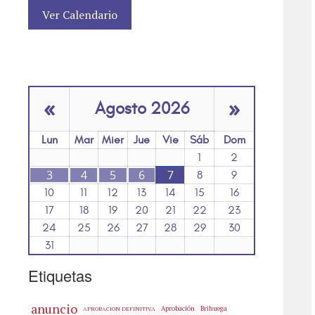
Ver Calendario
«
»
Agosto 2026
Lun
Mar
Mier
Jue
Vie
Sáb
Dom
1
2
3
4
5
6
7
8
9
10
11
12
13
14
15
16
17
18
19
20
21
22
23
24
25
26
27
28
29
30
31
Etiquetas
anuncio
Aprobación
Brihuega
APROBACION DEFINITIVA