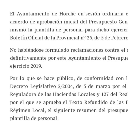
El Ayuntamiento de Horche en sesión ordinaria c
acuerdo de aprobación inicial del Presupuesto Gene
mismo la plantilla de personal para dicho ejercic
Boletín Oficial de la Provincial nº 25, de 5 de Febrer
No habiéndose formulado reclamaciones contra el a
definitivamente por este Ayuntamiento el Presupues
ejercicio 2019.
Por lo que se hace público, de conformidad con lo
Decreto Legislativo 2/2004, de 5 de marzo por el
Reguladora de las Haciendas Locales y 127 del Real
por el que se aprueba el Texto Refundido de las 
Régimen Local, el siguiente resumen del presupues
plantilla de personal: