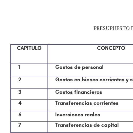
PRESUPUESTO 
CAPITULO
CONCEPTO
1
Gastos de personal
2
Gastos en bienes corrientes y s
3
Gastos financieros
4
Transferencias corrientes
6
Inversiones reales
7
Transferencias de capital