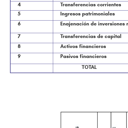
4
Transferencias corrientes
5
Ingresos patrimoniales
6
Enajenación de inversiones 
7
Transferencias de capital
8
Activos financieros
9
Pasivos financieros
TOTAL