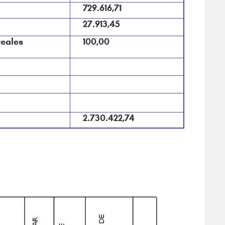
729.616,71
27.913,45
reales
100,00
2.730.422,74