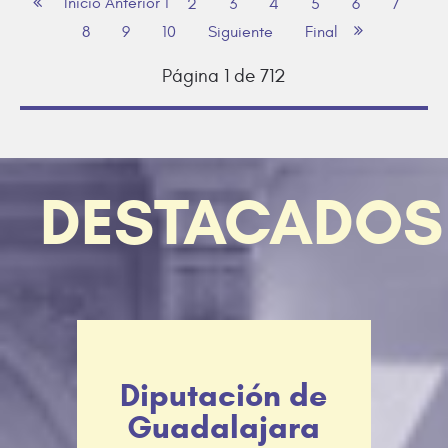
Inicio
Anterior
1
2
3
4
5
6
7
8
9
10
Siguiente
Final
Página 1 de 712
DESTACADOS
Diputación de
Guadalajara